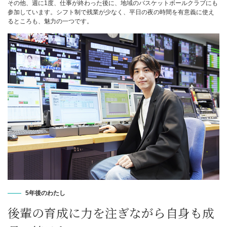
その他、週に1度、仕事が終わった後に、地域のバスケットボールクラブにも
参加しています。シフト制で残業が少なく、平日の夜の時間を有意義に使え
るところも、魅力の一つです。
5年後のわたし
後輩の育成に力を注ぎながら自身も成