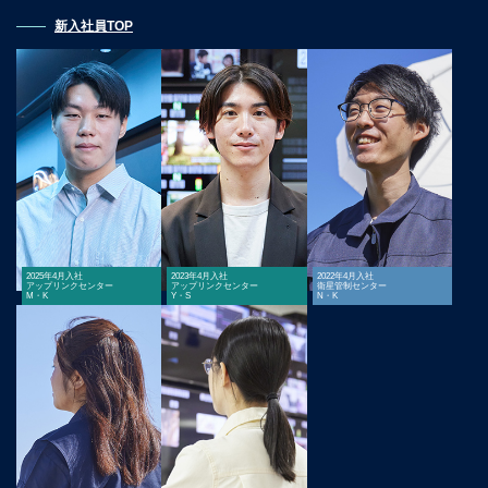
新入社員TOP
2025年4月入社
2023年4月入社
2022年4月入社
アップリンクセンター
アップリンクセンター
衛星管制センター
M・K
Y・S
N・K