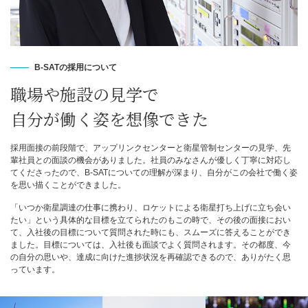
B-SATの採用について
職場や施設の見学で
自分が働く姿を想像できた
採用面接の前段階で、アップリンクセンターと衛星管制センターの見学、先
輩社員との面談の機会がありました。社員のみなさんが優しく丁寧に対応し
てくださったので、B-SATについての理解が深まり、自分がこの会社で働く姿
を思い描くことができました。
「いつか衛星調達の仕事に携わり、ロケットによる衛星打ち上げに立ち会い
たい」という具体的な目標を立てられたのもこの時で、その後の面接におい
て、入社後の目標について質問された時にも、スムーズに答えることができ
ました。目標については、入社後も面談でよく質問されます。その都度、今
の自分の思いや、達成に向けた進捗状況を再確認できるので、ありがたく思
っています。