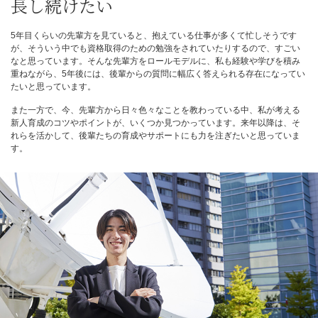
長し続けたい
5年目くらいの先輩方を見ていると、抱えている仕事が多くて忙しそうです
が、そういう中でも資格取得のための勉強をされていたりするので、すごい
なと思っています。そんな先輩方をロールモデルに、私も経験や学びを積み
重ねながら、5年後には、後輩からの質問に幅広く答えられる存在になってい
たいと思っています。
また一方で、今、先輩方から日々色々なことを教わっている中、私が考える
新人育成のコツやポイントが、いくつか見つかっています。来年以降は、そ
れらを活かして、後輩たちの育成やサポートにも力を注ぎたいと思っていま
す。