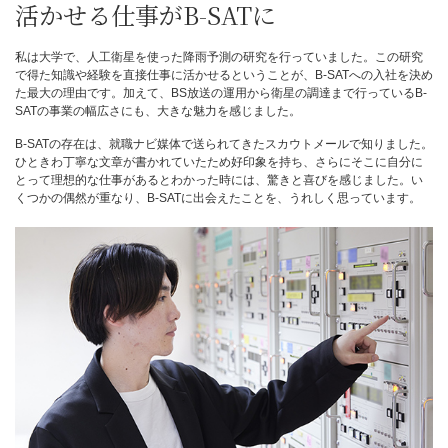
活かせる仕事がB-SATに
私は大学で、人工衛星を使った降雨予測の研究を行っていました。この研究
で得た知識や経験を直接仕事に活かせるということが、B-SATへの入社を決め
た最大の理由です。加えて、BS放送の運用から衛星の調達まで行っているB-
SATの事業の幅広さにも、大きな魅力を感じました。
B-SATの存在は、就職ナビ媒体で送られてきたスカウトメールで知りました。
ひときわ丁寧な文章が書かれていたため好印象を持ち、さらにそこに自分に
とって理想的な仕事があるとわかった時には、驚きと喜びを感じました。い
くつかの偶然が重なり、B-SATに出会えたことを、うれしく思っています。