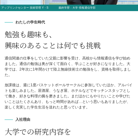
アップリンクセンター 技術管理 Y・S
最終学歴：大学 情報通信学部
わたしの学生時代
勉強も趣味も、
興味のあることは何でも挑戦
通信関連の仕事をしていた父親に影響を受け、高校から情報通信を学び始め
ました。通信の勉強は奥が深くて面白く、学ぶことが好きになりました。大
学では、2年次に1年間かけて陸上無線技術士の勉強をし、資格を取得しまし
た。
放課後は、週に1度バスケットボールサークルに参加していたほか、アルバイ
トも楽しみました。居酒屋、うなぎ屋、ホテルなどでキッチンスタッフとし
て働き、好きな料理の腕を磨きました。まだほかにもやりたいことや学びた
いことはたくさんあり、もっと時間があれば…という思いもありましたが、
楽しく充実した学生生活を送れたと思っています。
入社理由
大学での研究内容を