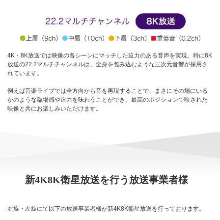
4K・8K放送では映像の各シーンにマッチした迫力のある音声を実現。特に8K
放送の22.2マルチチャンネルは、全身を包み込むような三次元音響が採用さ
れています。
例えば音楽ライブでは全方向から音を再現することで、まさにその場にいる
かのような臨場感や迫力を味わうことができ、最高のポジションで映された
映像と共にお楽しみいただけます。
新4K8K衛星放送を行う放送事業者様
右旋・左旋にて以下の放送事業者様が新4K8K衛星放送を行っております。