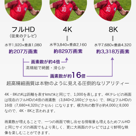
4K・8KのKは距離を表すkmのkと同じで、1,000を表します。4Kテレビの画面
は現在のフルHDの4倍の画素数 （3,840×2,160ピクセル）で、8KはフルHDの
16倍（7,680×4,320ピクセル）になります。横方向の数字が約4,000と8,000
なので、4K・8Kと言われます。
画素数が増えることで、一つの画面で映し出せる情報量も増えるためフルHD
と同じサイズの画面でもより美しく、更に大画面のテレビではより鮮明な映
像を楽しむことができます。