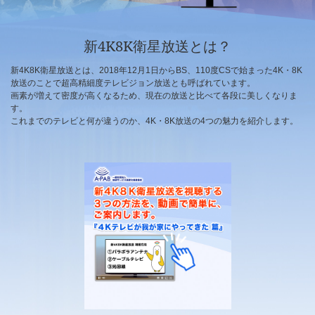
新4K8K衛星放送とは？
新4K8K衛星放送とは、2018年12月1日からBS、110度CSで始まった4K・8K
放送のことで超高精細度テレビジョン放送とも呼ばれています。
画素が増えて密度が高くなるため、現在の放送と比べて各段に美しくなりま
す。
これまでのテレビと何が違うのか、4K・8K放送の4つの魅力を紹介します。