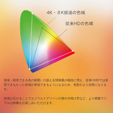
色域（表現できる色の範囲）の扱える情報量が格段に増え、従来のHDでは表
現できなかった色域が表現できるようになるため、色彩がより自然になりま
す。
色域が広がることでエメラルドグリーンの海や夕焼け空など、より精微でリ
アルな映像をお楽しみいただけます。