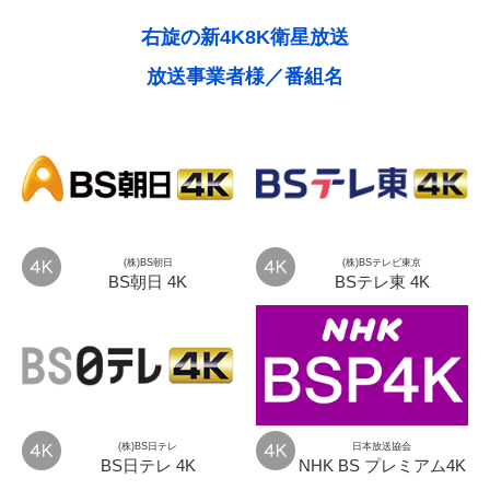
右旋の新4K8K衛星放送
放送事業者様／番組名
(株)BS朝日
(株)BSテレビ東京
BS朝日 4K
BSテレ東 4K
(株)BS日テレ
日本放送協会
BS日テレ 4K
NHK BS プレミアム4K