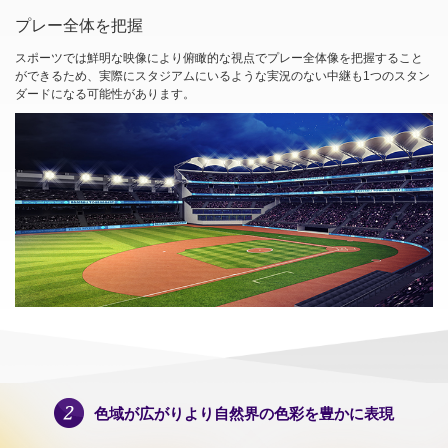
プレー全体を把握
スポーツでは鮮明な映像により俯瞰的な視点でプレー全体像を把握すること
ができるため、実際にスタジアムにいるような実況のない中継も1つのスタン
ダードになる可能性があります。
色域が広がりより自然界の色彩を豊かに表現