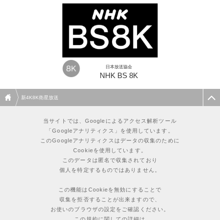
日本放送協会
NHK BS 8K
新4K8K衛星放送
当サイトでは、Googleによるアクセス解析ツール
「Googleアナリティクス」を使用しています。
このGoogleアナリティクスはデータの収集のために
Cookieを使用しています。
このデータは匿名で収集されており
個人を特定するものではありません。
この機能はCookieを無効にすることで
収集を拒否することが出来ますので、
お使いのブラウザの設定をご確認ください。
この規約に関しての詳細は