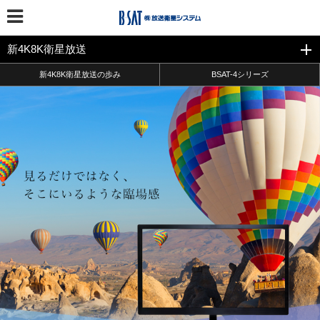
新4K8K衛星放送
新4K8K衛星放送の歩み
BSAT-4シリーズ