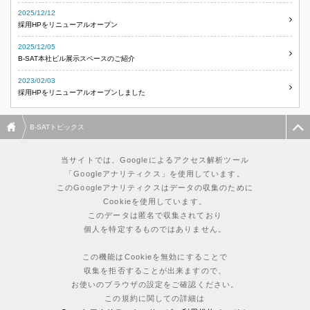
2025/12/12
採用HPをリニューアルオープン
2025/12/05
B-SAT本社ビル展示スペースのご紹介
2023/02/03
採用HPをリニューアルオープンしました
B-SATトピックス
当サイトでは、Googleによるアクセス解析ツール
「Googleアナリティクス」を使用しています。
このGoogleアナリティクスはデータの収集のために
Cookieを使用しています。
このデータは匿名で収集されており
個人を特定するものではありません。
この機能はCookieを無効にすることで
収集を拒否することが出来ますので、
お使いのブラウザの設定をご確認ください。
この規約に関しての詳細は