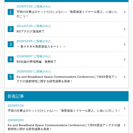
2026/07/24 に投稿された
宇宙の仕事はロケットだけじゃない―「衛星放送トドケール星人」に会いに
行こう！
2011/07/25 に投稿された
BSアナログ放送終了
2018/12/05 に投稿された
～ 新４Ｋ８Ｋ衛星放送スタート！ ～
2018/06/07 に投稿された
BS右旋の帯域再編 無事終了
2026/03/02 に投稿された
Ka and Broadband Space Communications ConferenceにてBSS受信アン
テナの放射特性に関する研究成果を発表！
新着記事
2026/07/24
宇宙の仕事はロケットだけじゃない―「衛星放送トドケール星人」に会いに行こう！
2026/03/02
Ka and Broadband Space Communications ConferenceにてBSS受信アンテナの放
射特性に関する研究成果を発表！