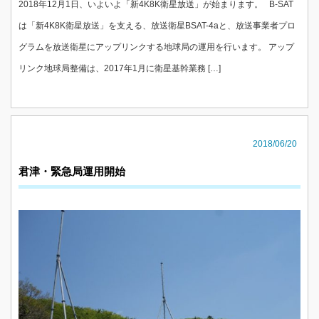
2018年12月1日、いよいよ「新4K8K衛星放送」が始まります。 B-SAT
は「新4K8K衛星放送」を支える、放送衛星BSAT-4aと、放送事業者プロ
グラムを放送衛星にアップリンクする地球局の運用を行います。 アップ
リンク地球局整備は、2017年1月に衛星基幹業務 […]
2018/06/20
君津・緊急局運用開始