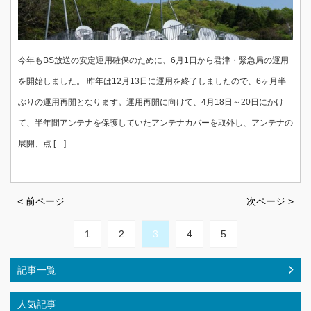
今年もBS放送の安定運用確保のために、6月1日から君津・緊急局の運用
を開始しました。 昨年は12月13日に運用を終了しましたので、6ヶ月半
ぶりの運用再開となります。運用再開に向けて、4月18日～20日にかけ
て、半年間アンテナを保護していたアンテナカバーを取外し、アンテナの
展開、点 […]
< 前ページ
次ページ >
1
2
3
4
5
記事一覧
人気記事