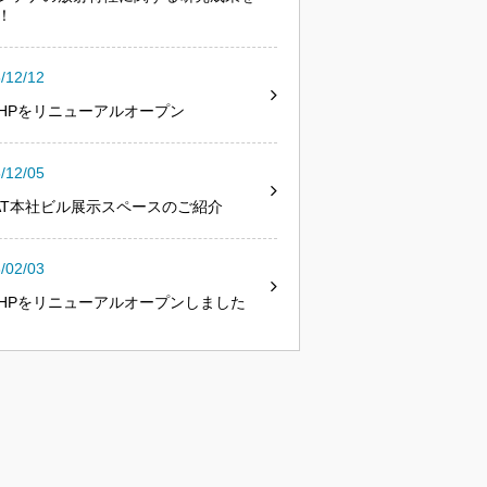
！
/12/12
HPをリニューアルオープン
/12/05
SAT本社ビル展示スペースのご紹介
/02/03
HPをリニューアルオープンしました