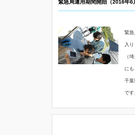
緊急局運用期間開始（2016年6
緊急
入り
（埼
にも
千葉
です