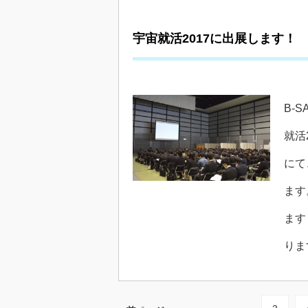
宇宙就活2017に出展します！
B-
就活
にて
ます
ます
りま