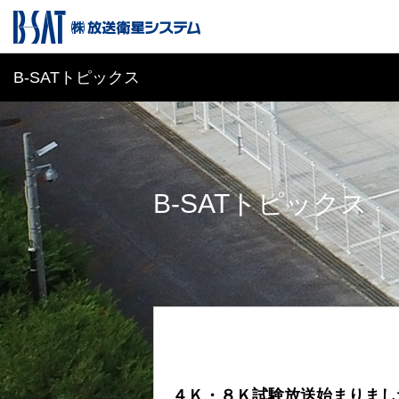
B-SATトピックス
B-SATトピックス
４Ｋ・８Ｋ試験放送始まりまし