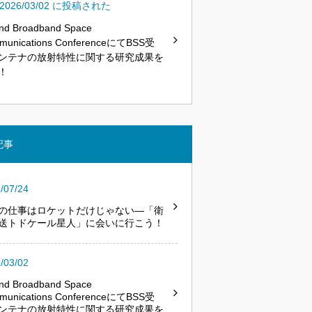
2026/03/02 に投稿された
nd Broadband Space
munications ConferenceにてBSS受
ンテナの放射特性に関する研究成果を
！
記事
/07/24
の仕事はロケットだけじゃない―「衛
送トドケール星人」に会いに行こう！
/03/02
nd Broadband Space
munications ConferenceにてBSS受
ンテナの放射特性に関する研究成果を