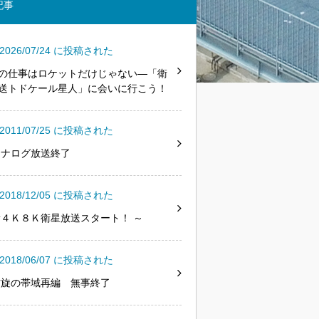
記事
2026/07/24 に投稿された
の仕事はロケットだけじゃない―「衛
送トドケール星人」に会いに行こう！
2011/07/25 に投稿された
アナログ放送終了
2018/12/05 に投稿された
新４Ｋ８Ｋ衛星放送スタート！ ～
2018/06/07 に投稿された
右旋の帯域再編 無事終了