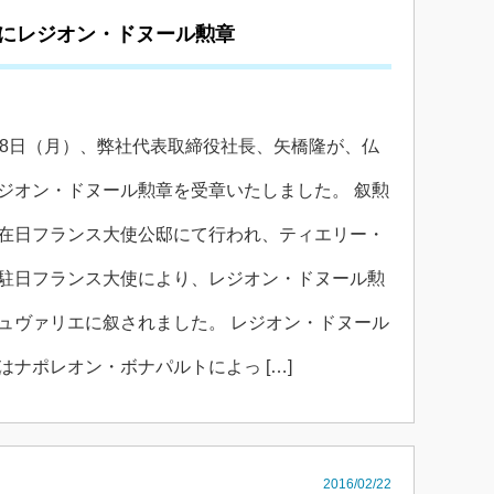
にレジオン・ドヌール勲章
18日（月）、弊社代表取締役社長、矢橋隆が、仏
ジオン・ドヌール勲章を受章いたしました。 叙勲
在日フランス大使公邸にて行われ、ティエリー・
駐日フランス大使により、レジオン・ドヌール勲
ュヴァリエに叙されました。 レジオン・ドヌール
はナポレオン・ボナパルトによっ […]
2016/02/22