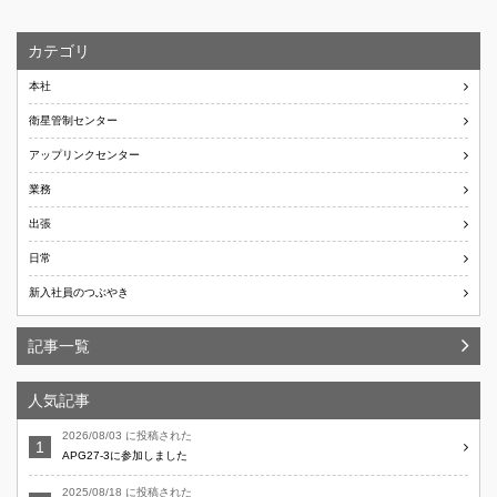
カテゴリ
本社
衛星管制センター
アップリンクセンター
業務
出張
日常
新入社員のつぶやき
記事一覧
人気記事
2026/08/03 に投稿された
APG27-3に参加しました
2025/08/18 に投稿された