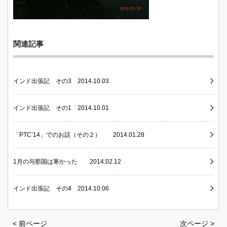
関連記事
インド出張記 その3 2014.10.03
インド出張記 その1 2014.10.01
「PTC’14」でのお話（その２） 2014.01.28
1月の与那国は寒かった 2014.02.12
インド出張記 その4 2014.10.06
< 前ページ
次ページ >