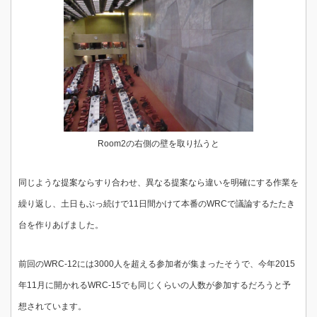
Room2の右側の壁を取り払うと
同じような提案ならすり合わせ、異なる提案なら違いを明確にする作業を
繰り返し、土日もぶっ続けで11日間かけて本番のWRCで議論するたたき
台を作りあげました。
前回のWRC-12には3000人を超える参加者が集まったそうで、今年2015
年11月に開かれるWRC-15でも同じくらいの人数が参加するだろうと予
想されています。