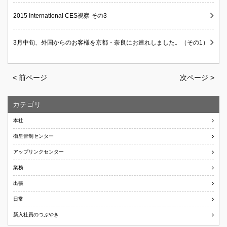
2015 International CES視察 その3
3月中旬、外国からのお客様を京都・奈良にお連れしました。（その1）
< 前ページ
次ページ >
カテゴリ
本社
衛星管制センター
アップリンクセンター
業務
出張
日常
新入社員のつぶやき