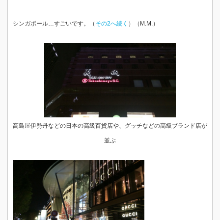
シンガポール…すごいです。（
その2へ続く
）（M.M.）
高島屋伊勢丹などの日本の高級百貨店や、グッチなどの高級ブランド店が
並ぶ