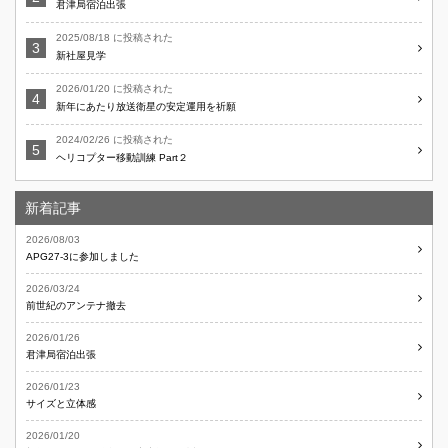
君津局宿泊出張
2025/08/18 に投稿された
新社屋見学
2026/01/20 に投稿された
新年にあたり放送衛星の安定運用を祈願
2024/02/26 に投稿された
ヘリコプター移動訓練 Part２
新着記事
2026/08/03
APG27-3に参加しました
2026/03/24
前世紀のアンテナ撤去
2026/01/26
君津局宿泊出張
2026/01/23
サイズと立体感
2026/01/20