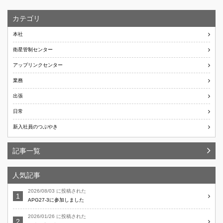
カテゴリ
本社
衛星管制センター
アップリンクセンター
業務
出張
日常
新入社員のつぶやき
記事一覧
人気記事
2026/08/03 に投稿された
APG27-3に参加しました
2026/01/26 に投稿された