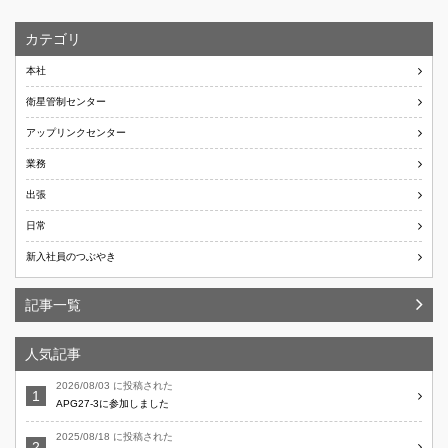
カテゴリ
本社
衛星管制センター
アップリンクセンター
業務
出張
日常
新入社員のつぶやき
記事一覧
人気記事
2026/08/03 に投稿された
APG27-3に参加しました
2025/08/18 に投稿された