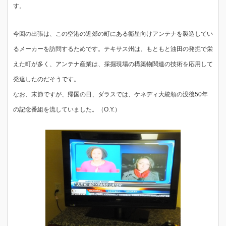
す。
今回の出張は、この空港の近郊の町にある衛星向けアンテナを製造してい
るメーカーを訪問するためです。テキサス州は、もともと油田の発掘で栄
えた町が多く、アンテナ産業は、採掘現場の構築物関連の技術を応用して
発達したのだそうです。
なお、末節ですが、帰国の日、ダラスでは、ケネディ大統領の没後50年
の記念番組を流していました。（O.Y.）