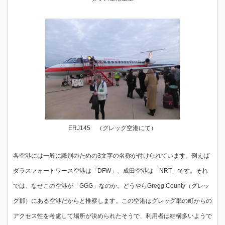
ERJ145 （グレッグ空港にて）
各空港には一般に識別のための3文字の名称が付けられています。例えば
ダラスフォートワース空港は「DFW」、成田空港は「NRT」です。それ
では、なぜこの空港が「GGG」なのか。どうやらGregg County（グレッ
グ郡）にある空港だからと推察します。この空港はグレッグ郡の町からの
アクセス性を考慮して場所が決められたそうで、利用者は結構多いようで