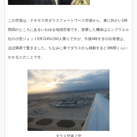
この空港は、テキサス州ダラスフォートワース空港から、東に向かい1時
間弱のところにあるいわゆる地域空港です。搭乗した機体はエンブラエル
社の小型ジェットERJ145の50人乗りですが、午後4時すぎの出発便は、
ほぼ満席で驚きました。ちなみに車でダラスから移動すると3時間くらい
かかるとのことです。
ダラス空港上空