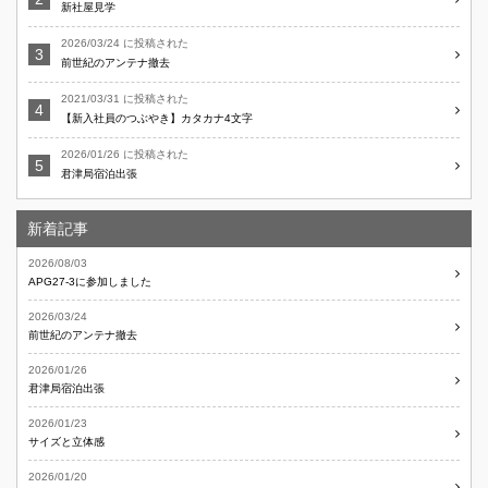
新社屋見学
2026/03/24 に投稿された
前世紀のアンテナ撤去
2021/03/31 に投稿された
【新入社員のつぶやき】カタカナ4文字
2026/01/26 に投稿された
君津局宿泊出張
新着記事
2026/08/03
APG27-3に参加しました
2026/03/24
前世紀のアンテナ撤去
2026/01/26
君津局宿泊出張
2026/01/23
サイズと立体感
2026/01/20