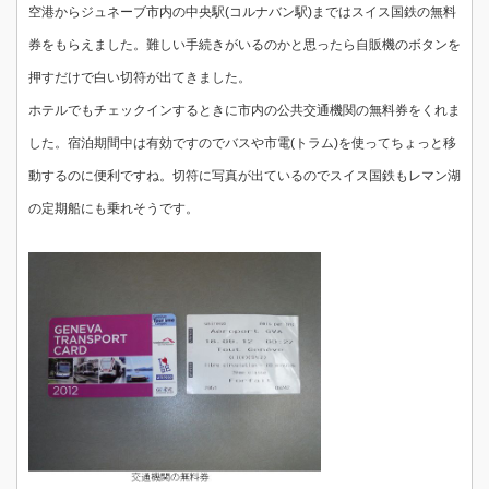
空港からジュネーブ市内の中央駅(コルナバン駅)まではスイス国鉄の無料
券をもらえました。難しい手続きがいるのかと思ったら自販機のボタンを
押すだけで白い切符が出てきました。
ホテルでもチェックインするときに市内の公共交通機関の無料券をくれま
した。宿泊期間中は有効ですのでバスや市電(トラム)を使ってちょっと移
動するのに便利ですね。切符に写真が出ているのでスイス国鉄もレマン湖
の定期船にも乗れそうです。