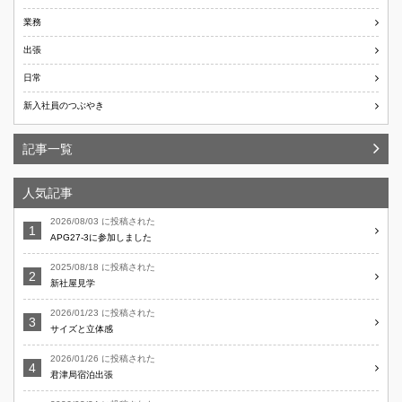
業務
出張
日常
新入社員のつぶやき
記事一覧
人気記事
2026/08/03 に投稿された
APG27-3に参加しました
2025/08/18 に投稿された
新社屋見学
2026/01/23 に投稿された
サイズと立体感
2026/01/26 に投稿された
君津局宿泊出張