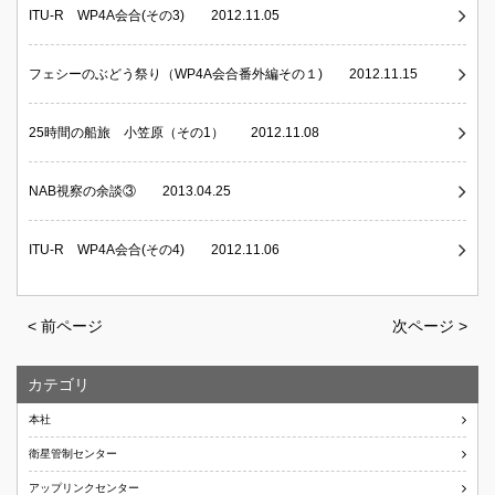
ITU-R WP4A会合(その3) 2012.11.05
フェシーのぶどう祭り（WP4A会合番外編その１) 2012.11.15
25時間の船旅 小笠原（その1） 2012.11.08
NAB視察の余談③ 2013.04.25
ITU-R WP4A会合(その4) 2012.11.06
< 前ページ
次ページ >
カテゴリ
本社
衛星管制センター
アップリンクセンター