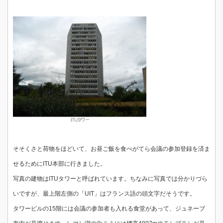
そそくさと荷物をほどいて、お昼ご飯を食べがてら会議の参加登録を済ま
せるためにITU本部に行きました。
写真の建物はITUタワーと呼ばれています。ちなみに写真では分かりづら
いですが、最上階左側の「UIT」はフランス語の頭文字だそうです。
タワービルの15階には会議の参加者も入れる食堂があって、ジュネーブ