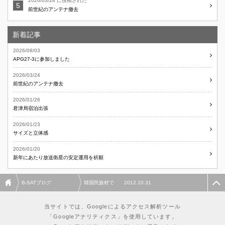
2026/03/24 に投稿された
前世紀のアンテナ撤去
新着記事
2026/08/03
APG27-3に参加しました
2026/03/24
前世紀のアンテナ撤去
2026/01/26
君津局宿泊出張
2026/01/23
サイズと立体感
2026/01/20
新年にあたり放送衛星の安定運用を祈願
B-SATブログ
韓国民族村で 2012.10.31
当サイトでは、Googleによるアクセス解析ツール
「Googleアナリティクス」を使用しています。