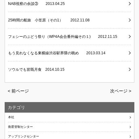
NAB視察の余談③ 2013.04.25
25時間の船旅 小笠原（その1） 2012.11.08
フェシーのぶどう祭り（WP4A会合番外編その１) 2012.11.15
もう見れなくなる東横線渋谷駅界隈の眺め 2013.03.14
ソウルでも皆既月食 2014.10.15
< 前ページ
次ページ >
カテゴリ
本社
衛星管制センター
アップリンクセンター