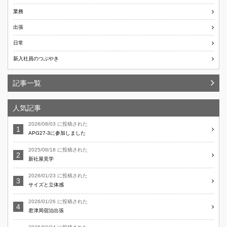
業務
出張
日常
新入社員のつぶやき
記事一覧
人気記事
2026/08/03 に投稿された
APG27-3に参加しました
2025/08/18 に投稿された
新社屋見学
2026/01/23 に投稿された
サイズと立体感
2026/01/26 に投稿された
君津局宿泊出張