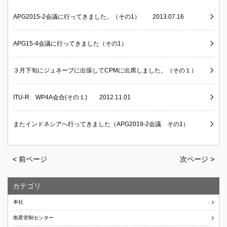
APG2015-2会議に行ってきました。（その1） 2013.07.16
APG15-4会議に行ってきました（その1）
３月下旬にジュネーブに出張してCPMに出席しました。（その１）
ITU-R WP4A会合(その１) 2012.11.01
またインドネシアへ行ってきました（APG2019-2会議 その1）
< 前ページ
次ページ >
カテゴリ
本社
衛星管制センター