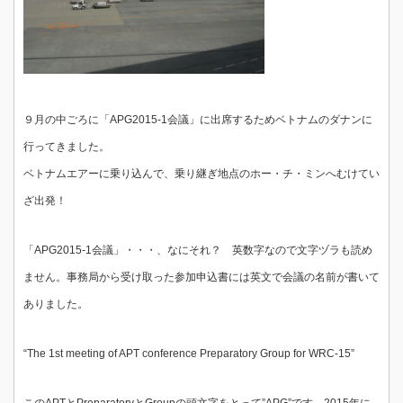
９月の中ごろに「APG2015-1会議」に出席するためベトナムのダナンに
行ってきました。
ベトナムエアーに乗り込んで、乗り継ぎ地点のホー・チ・ミンへむけてい
ざ出発！
「APG2015-1会議」・・・、なにそれ？ 英数字なので文字ヅラも読め
ません。事務局から受け取った参加申込書には英文で会議の名前が書いて
ありました。
“The 1st meeting of APT conference Preparatory Group for WRC-15”