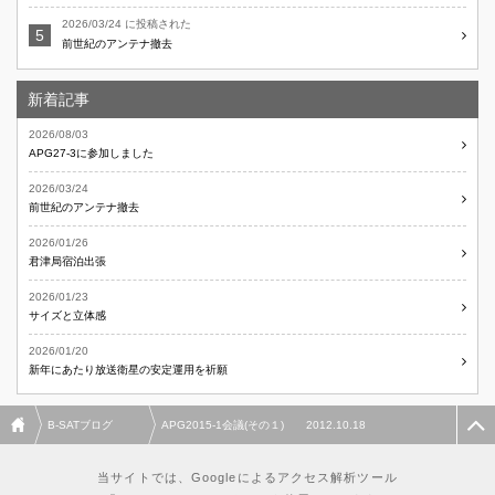
2026/03/24 に投稿された
前世紀のアンテナ撤去
新着記事
2026/08/03
APG27-3に参加しました
2026/03/24
前世紀のアンテナ撤去
2026/01/26
君津局宿泊出張
2026/01/23
サイズと立体感
2026/01/20
新年にあたり放送衛星の安定運用を祈願
B-SATブログ
APG2015-1会議(その１) 2012.10.18
当サイトでは、Googleによるアクセス解析ツール