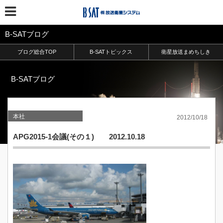
B-SATブログ
ブログ総合TOP
B-SATトピックス
衛星放送まめちしき
B-SATブログ
本社
2012/10/18
APG2015-1会議(その１) 2012.10.18