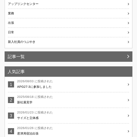
アップリンクセンター
業務
出張
日常
新入社員のつぶやき
記事一覧
人気記事
2026/08/03 に投稿された
APG27-3に参加しました
2025/08/18 に投稿された
新社屋見学
2026/01/23 に投稿された
サイズと立体感
2026/01/26 に投稿された
君津局宿泊出張