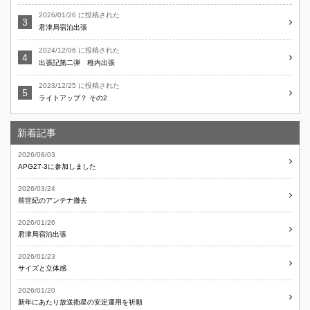
2026/01/26 に投稿された
君津局宿泊出張
2024/12/06 に投稿された
出張記第二弾 稚内出張
2023/12/25 に投稿された
ライトアップ？ その2
新着記事
2026/08/03
APG27-3に参加しました
2026/03/24
前世紀のアンテナ撤去
2026/01/26
君津局宿泊出張
2026/01/23
サイズと立体感
2026/01/20
新年にあたり放送衛星の安定運用を祈願