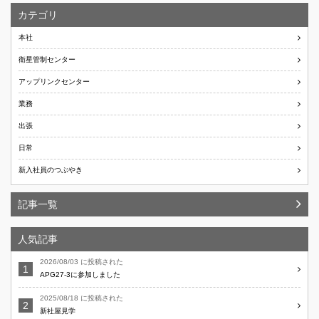
カテゴリ
本社
衛星管制センター
アップリンクセンター
業務
出張
日常
新入社員のつぶやき
記事一覧
人気記事
2026/08/03 に投稿された
APG27-3に参加しました
2025/08/18 に投稿された
新社屋見学