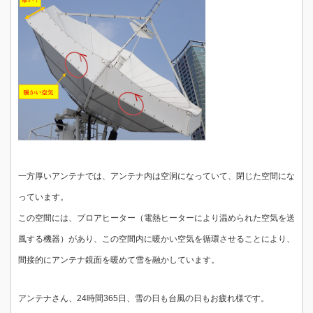
一方厚いアンテナでは、アンテナ内は空洞になっていて、閉じた空間にな
っています。
この空間には、ブロアヒーター（電熱ヒーターにより温められた空気を送
風する機器）があり、この空間内に暖かい空気を循環させることにより、
間接的にアンテナ鏡面を暖めて雪を融かしています。
アンテナさん、24時間365日、雪の日も台風の日もお疲れ様です。