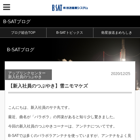
B-SATブログ
ブログ総合TOP
B-SATトピックス
衛星放送まめちしき
B-SATブログ
アップリンクセンター
,
2020/12/25
新入社員のつぶやき
【新入社員のつぶやき】雪ニモマケズ
こんにちは、新入社員のサテ丸です。
最近、曲名が「パラボラ」の邦楽があると知り少し驚きました。
今回の新入社員のつぶやきコーナーは、アンテナについてです。
B-SATでは多くのパラボラアンテナを使っていますが、アンテナをよく見