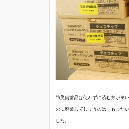
防災備蓄品は使わずに済む方が良
のに廃棄してしまうのは「もった
した。