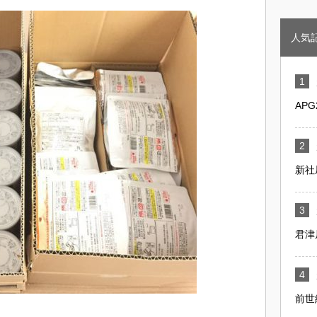
人気
AP
新社
君津
前世