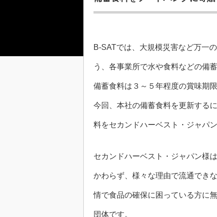
B-SATでは、大規模災害など万一
う、各事業所で水や食料などの備
備蓄食料は３～５年程度の賞味期
今回、本社の備蓄食料を更新する
料をセカンドハーベスト・ジャパ
セカンドハーベスト・ジャパン様
かわらず、様々な理由で流通でき
情で食品の確保に困っている方に
団体です。