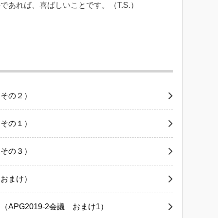
あれば、喜ばしいことです。（T.S.）
（その２）
（その１）
（その３）
（おまけ）
PG2019-2会議 おまけ1）