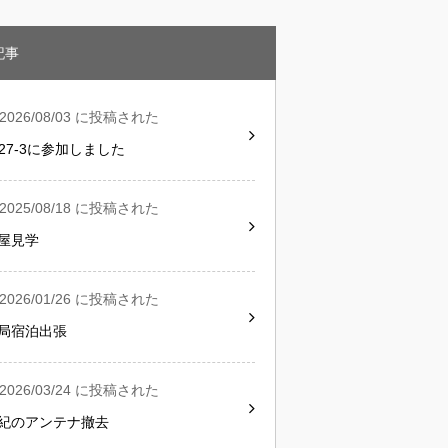
記事
2026/08/03 に投稿された
G27-3に参加しました
2025/08/18 に投稿された
屋見学
2026/01/26 に投稿された
局宿泊出張
2026/03/24 に投稿された
紀のアンテナ撤去