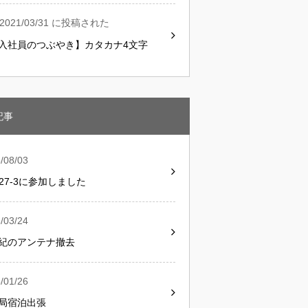
2021/03/31 に投稿された
入社員のつぶやき】カタカナ4文字
記事
/08/03
G27-3に参加しました
/03/24
紀のアンテナ撤去
/01/26
局宿泊出張