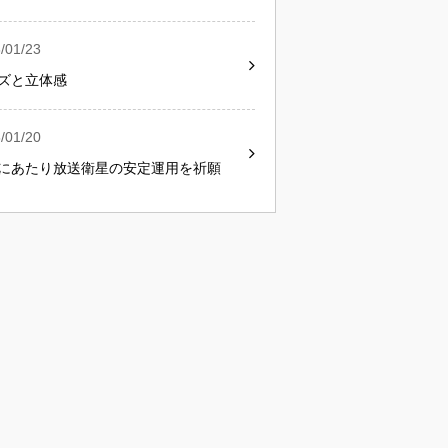
/01/23
ズと立体感
/01/20
にあたり放送衛星の安定運用を祈願