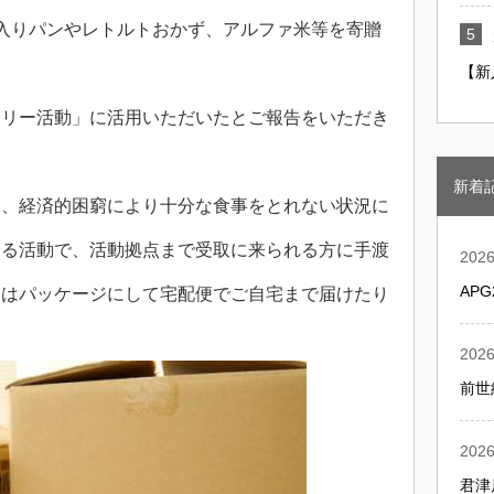
入りパンやレトルトおかず、アルファ米等を寄贈
【新
トリー活動」に活用いただいたとご報告をいただき
新着
は、経済的困窮により十分な食事をとれない状況に
する活動で、活動拠点まで受取に来られる方に手渡
2026
AP
にはパッケージにして宅配便でご自宅まで届けたり
2026
前世
2026
君津