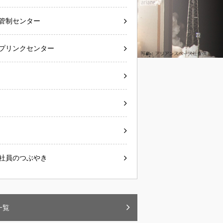
管制センター
プリンクセンター
社員のつぶやき
一覧