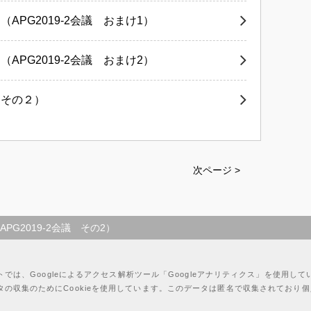
PG2019-2会議 おまけ1）
PG2019-2会議 おまけ2）
（その２）
次ページ >
G2019-2会議 その2）
トでは、Googleによるアクセス解析ツール
「Googleアナリティクス」を使用して
ータの収集のために
Cookieを使用しています。
このデータは匿名で収集されており
個