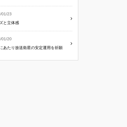
/01/23
ズと立体感
/01/20
にあたり放送衛星の安定運用を祈願