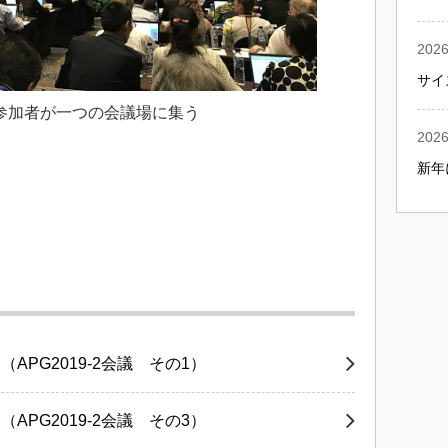
2026
サイ
の参加者が一つの会議場に集う
2026
新年
PG2019-2会議 その1）
PG2019-2会議 その3）