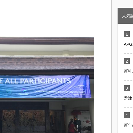
人気
AP
新社
君津
新年