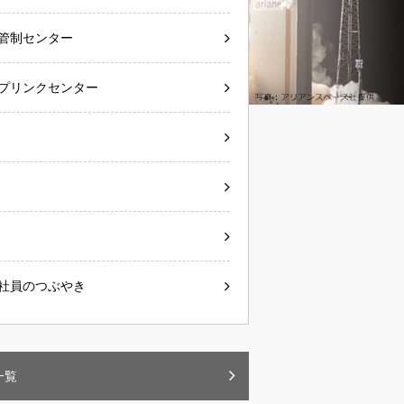
管制センター
プリンクセンター
社員のつぶやき
一覧