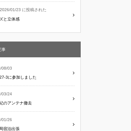
2026/01/23 に投稿された
ズと立体感
記事
/08/03
G27-3に参加しました
/03/24
紀のアンテナ撤去
/01/26
局宿泊出張