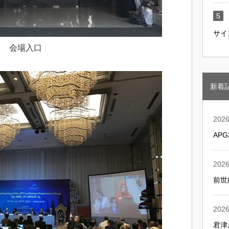
サイ
会場入口
新着
2026
AP
2026
前世
2026
君津