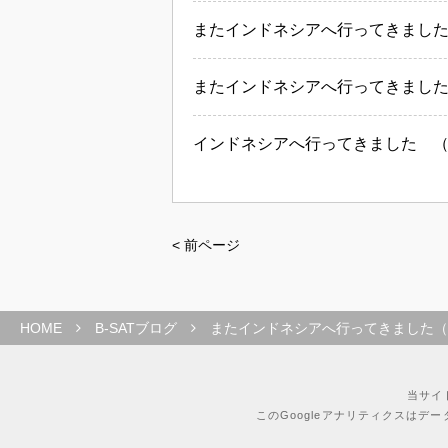
またインドネシアへ行ってきました（A
またインドネシアへ行ってきました（A
インドネシアへ行ってきました 
< 前ページ
HOME
B-SATブログ
またインドネシアへ行ってきました（AP
当サイ
このGoogleアナリティクスはデ