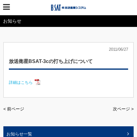
お知らせ
2011/06/27
放送衛星BSAT-3cの打ち上げについて
詳細はこちら
< 前ページ
次ページ >
お知らせ一覧