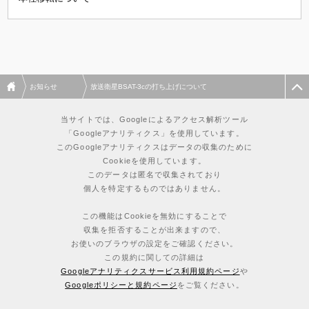
お知らせ
放送衛星BSAT-3cの打ち上げについて
当サイトでは、Googleによるアクセス解析ツール
「Googleアナリティクス」を使用しています。
このGoogleアナリティクスはデータの収集のために
Cookieを使用しています。
このデータは匿名で収集されており
個人を特定するものではありません。
この機能はCookieを無効にすることで
収集を拒否することが出来ますので、
お使いのブラウザの設定をご確認ください。
この規約に関しての詳細は
Googleアナリティクスサービス利用規約ページ
や
Googleポリシーと規約ページ
をご覧ください。