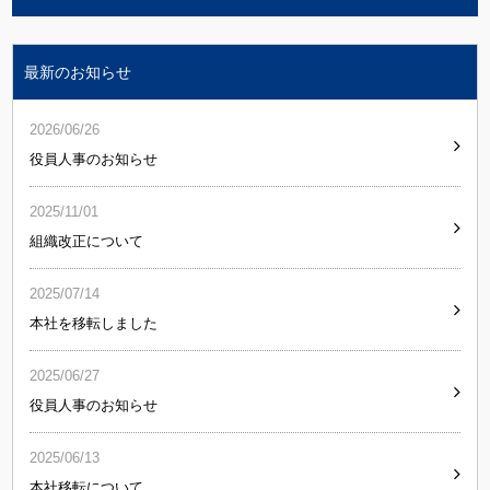
最新のお知らせ
2026/06/26
役員人事のお知らせ
2025/11/01
組織改正について
2025/07/14
本社を移転しました
2025/06/27
役員人事のお知らせ
2025/06/13
本社移転について