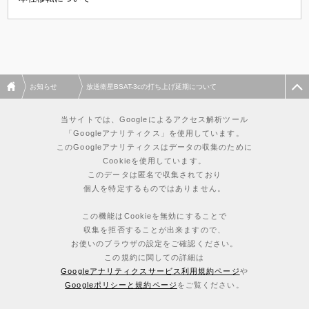
お知らせ
放送衛星BSAT-3cの打ち上げ延期について
当サイトでは、Googleによるアクセス解析ツール
「Googleアナリティクス」を使用しています。
このGoogleアナリティクスはデータの収集のために
Cookieを使用しています。
このデータは匿名で収集されており
個人を特定するものではありません。
この機能はCookieを無効にすることで
収集を拒否することが出来ますので、
お使いのブラウザの設定をご確認ください。
この規約に関しての詳細は
Googleアナリティクスサービス利用規約ページ
や
Googleポリシーと規約ページ
をご覧ください。