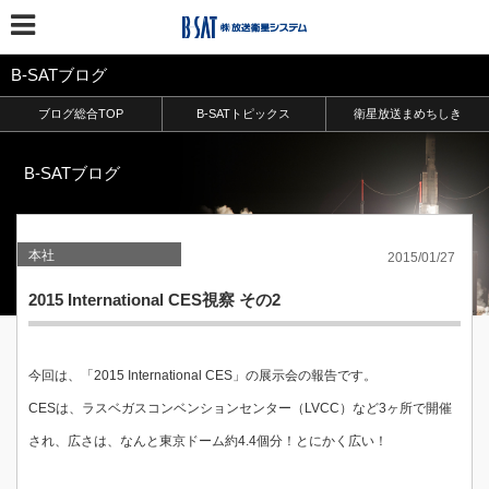
B-SATブログ
ブログ総合TOP
B-SATトピックス
衛星放送まめちしき
B-SATブログ
本社
2015/01/27
2015 International CES視察 その2
今回は、「2015 International CES」の展示会の報告です。
CESは、ラスベガスコンベンションセンター（LVCC）など3ヶ所で開催
され、広さは、なんと東京ドーム約4.4個分！とにかく広い！