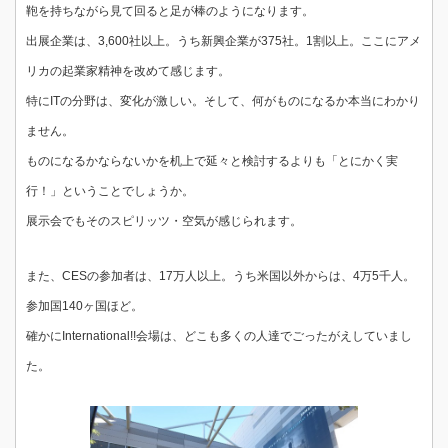
鞄を持ちながら見て回ると足が棒のようになります。
出展企業は、3,600社以上。うち新興企業が375社。1割以上。ここにアメ
リカの起業家精神を改めて感じます。
特にITの分野は、変化が激しい。そして、何がものになるか本当にわかり
ません。
ものになるかならないかを机上で延々と検討するよりも「とにかく実
行！」ということでしょうか。
展示会でもそのスピリッツ・空気が感じられます。
また、CESの参加者は、17万人以上。うち米国以外からは、4万5千人。
参加国140ヶ国ほど。
確かにInternational!!会場は、どこも多くの人達でごったがえしていまし
た。