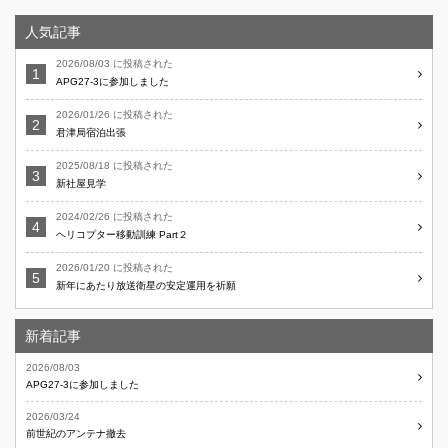
人気記事
2026/08/03 に投稿された
APG27-3に参加しました
2026/01/26 に投稿された
君津局宿泊出張
2025/08/18 に投稿された
新社屋見学
2024/02/26 に投稿された
ヘリコプター移動訓練 Part２
2026/01/20 に投稿された
新年にあたり放送衛星の安定運用を祈願
新着記事
2026/08/03
APG27-3に参加しました
2026/03/24
前世紀のアンテナ撤去