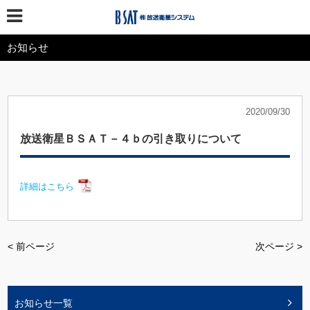
お知らせ
2020/09/30
放送衛星ＢＳＡＴ－４ｂの引き取りについて
詳細はこちら
< 前ページ
次ページ >
お知らせ一覧