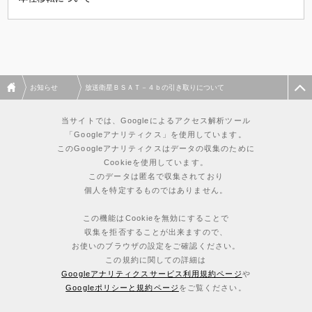
お知らせ
放送衛星ＢＳＡＴ－４ｂの引き取りについて
当サイトでは、Googleによるアクセス解析ツール
「Googleアナリティクス」を使用しています。
このGoogleアナリティクスはデータの収集のために
Cookieを使用しています。
このデータは匿名で収集されており
個人を特定するものではありません。
この機能はCookieを無効にすることで
収集を拒否することが出来ますので、
お使いのブラウザの設定をご確認ください。
この規約に関しての詳細は
Googleアナリティクスサービス利用規約ページ
や
Googleポリシーと規約ページ
をご覧ください。